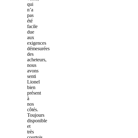
qui
n’a
pas
été
facile
due
aux
exigences
démesurées
des
acheteurs,
nous
avons
senti
Lionel
bien
présent
à
nos
côtés.
Toujours
disponible
et
très
courtois,