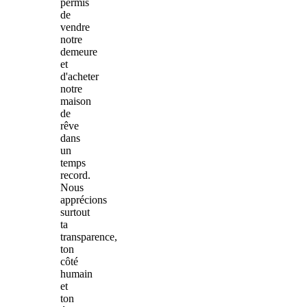
permis
de
vendre
notre
demeure
et
d'acheter
notre
maison
de
rêve
dans
un
temps
record.
Nous
apprécions
surtout
ta
transparence,
ton
côté
humain
et
ton