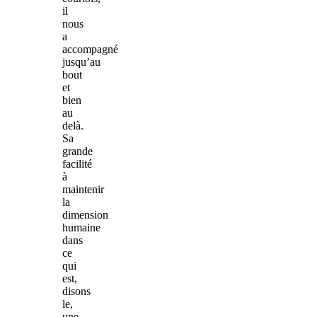
il
nous
a
accompagné
jusqu’au
bout
et
bien
au
delà.
Sa
grande
facilité
à
maintenir
la
dimension
humaine
dans
ce
qui
est,
disons
le,
une