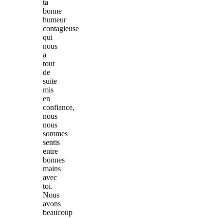
ta
bonne
humeur
contagieuse
qui
nous
a
tout
de
suite
mis
en
confiance,
nous
nous
sommes
sentis
entre
bonnes
mains
avec
toi.
Nous
avons
beaucoup