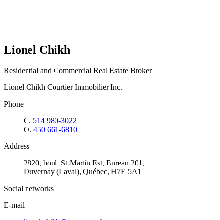
Lionel Chikh
Residential and Commercial Real Estate Broker
Lionel Chikh Courtier Immobilier Inc.
Phone
C.
514 980-3022
O.
450 661-6810
Address
2820, boul. St-Martin Est, Bureau 201,
Duvernay (Laval), Québec, H7E 5A1
Social networks
E-mail