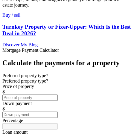
estate journey.
Buy / sell
Turnkey Property or Fixer-Upper: Which Is the Best
Deal in 2026?
Discover My Blog
Mortgage Payment Calculator
Calculate the payments for a property
Preferred property type?
Preferred property type?
Price of property
$
Down payment
$
Percentage
Loan amount