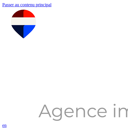
Passer au contenu principal
en