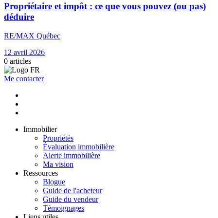
Propriétaire et impôt : ce que vous pouvez (ou pas)
déduire
RE/MAX Québec
12 avril 2026
0
articles
Me contacter
Immobilier
Propriétés
Évaluation immobilière
Alerte immobilière
Ma vision
Ressources
Blogue
Guide de l'acheteur
Guide du vendeur
Témoignages
Liens utiles