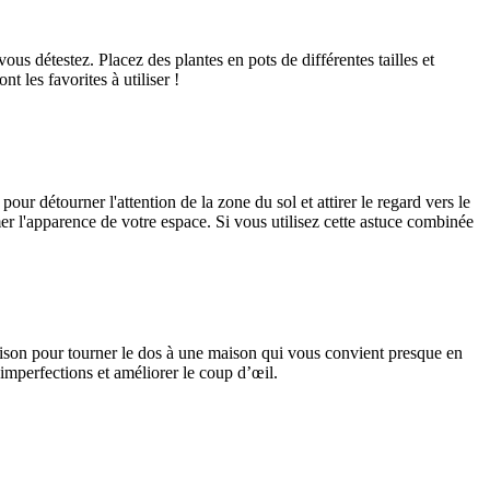
ous détestez. Placez des plantes en pots de différentes tailles et
t les favorites à utiliser !
ur détourner l'attention de la zone du sol et attirer le regard vers le
er l'apparence de votre espace. Si vous utilisez cette astuce combinée
 raison pour tourner le dos à une maison qui vous convient presque en
imperfections et améliorer le coup d’œil.