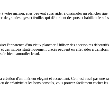
 à votre maison, elles peuvent aussi aider à dissimuler un plancher que v
 de grandes tiges et feuilles qui débordent des pots et habillent le sol son
er l'apparence d'un vieux plancher. Utilisez des accessoires décoratifs po
et des miroirs stratégiquement placés peuvent en effet aider à transform
 de bien camoufler le sol.
a création d'un intérieur élégant et accueillant. Ce n’est aussi pas une
u de créativité et les bons conseils, vous pouvez facilement cacher les 