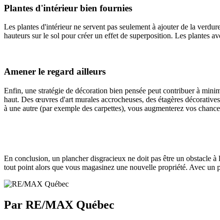
Plantes d'intérieur bien fournies
Les plantes d'intérieur ne servent pas seulement à ajouter de la verdure
hauteurs sur le sol pour créer un effet de superposition. Les plantes avec
Amener le regard ailleurs
Enfin, une stratégie de décoration bien pensée peut contribuer à minimis
haut. Des œuvres d'art murales accrocheuses, des étagères décoratives 
à une autre (par exemple des carpettes), vous augmenterez vos chances
En conclusion, un plancher disgracieux ne doit pas être un obstacle à l
tout point alors que vous magasinez une nouvelle propriété. Avec un pe
Par RE/MAX Québec