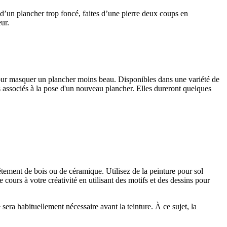
n d’un plancher trop foncé, faites d’une pierre deux coups en
ur.
r pour masquer un plancher moins beau. Disponibles dans une variété de
ts associés à la pose d'un nouveau plancher. Elles dureront quelques
tement de bois ou de céramique. Utilisez de la peinture pour sol
ours à votre créativité en utilisant des motifs et des dessins pour
sera habituellement nécessaire avant la teinture. À ce sujet, la