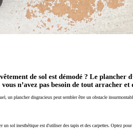
evêtement de sol est démodé ? Le plancher d’
vous n’avez pas besoin de tout arracher et 
el, un plancher disgracieux peut sembler être un obstacle insurmontabl
r un sol inesthétique est d'utiliser des tapis et des carpettes. Optez pour