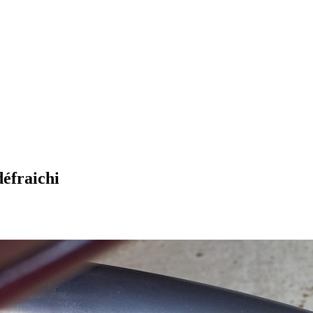
défraichi