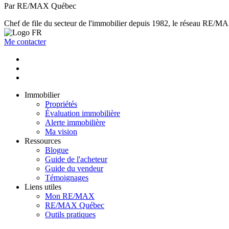
Par RE/MAX Québec
Chef de file du secteur de l'immobilier depuis 1982, le réseau RE/MAX 
Me contacter
Immobilier
Propriétés
Évaluation immobilière
Alerte immobilière
Ma vision
Ressources
Blogue
Guide de l'acheteur
Guide du vendeur
Témoignages
Liens utiles
Mon RE/MAX
RE/MAX Québec
Outils pratiques