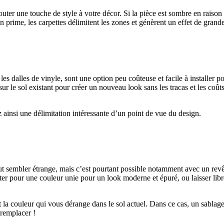
ajouter une touche de style à votre décor. Si la pièce est sombre en raiso
n prime, les carpettes délimitent les zones et génèrent un effet de grande
les dalles de vinyle, sont une option peu coûteuse et facile à installe
sur le sol existant pour créer un nouveau look sans les tracas et les coû
z ainsi une délimitation intéressante d’un point de vue du design.
ut sembler étrange, mais c’est pourtant possible notamment avec un revê
pour une couleur unie pour un look moderne et épuré, ou laisser libre c
 la couleur qui vous dérange dans le sol actuel. Dans ce cas, un sablage 
 remplacer !