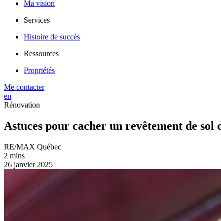
Ma vision
Services
Histoire de succès
Ressources
Propriétés
Me contacter
en
Rénovation
Astuces pour cacher un revêtement de sol 
RE/MAX Québec
2 mins
26 janvier 2025