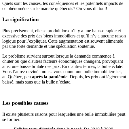
Quels sont les causes, les conséquences et les potentiels impacts de
ce phénomène sur le marché québécois? On vous dit tout!
La signification
Plus précisément, elle se produit lorsqu’il y a une hausse rapide et
excessive des prix des biens immobiliers et qu’il n’y a aucune raison
logique pour l’expliquer. Cette augmentation est souvent alimentée
par une forte demande et une spéculation soutenue.
Le problème survient surtout lorsque la demande commence à
chuter ou que d'autres facteurs économiques changent, provoquant
ainsi une baisse brutale des prix. En d'autres termes, la bulle éclate!
Vous l’aurez deviné : nous avons connu une bulle immobilière ici,
au Québec, peu
après la pandémie
. Depuis, les prix ont légèrement
baissé, mais sans que la bulle n’éclate.
Les possibles causes
Il existe plusieurs raisons pour lesquelles une bulle immobilière peut
se former: