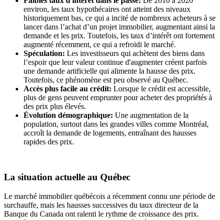
Faibles taux d'intérêt dans le passé:
De 2010 à 2020
environ, les taux hypothécaires ont atteint des niveaux
historiquement bas, ce qui a incité de nombreux acheteurs à se
lancer dans l’achat d’un projet immobilier, augmentant ainsi la
demande et les prix. Toutefois, les taux d’intérêt ont fortement
augmenté récemment, ce qui a refroidi le marché.
Spéculation:
Les investisseurs qui achètent des biens dans
l’espoir que leur valeur continue d'augmenter créent parfois
une demande artificielle qui alimente la hausse des prix.
Toutefois, ce phénomène est peu observé au Québec.
Accès plus facile au crédit:
Lorsque le crédit est accessible,
plus de gens peuvent emprunter pour acheter des propriétés à
des prix plus élevés.
Évolution démographique:
Une augmentation de la
population, surtout dans les grandes villes comme Montréal,
accroît la demande de logements, entraînant des hausses
rapides des prix.
La situation actuelle au Québec
Le marché immobilier québécois a récemment connu une période de
surchauffe, mais les hausses successives du taux directeur de la
Banque du Canada ont ralenti le rythme de croissance des prix.