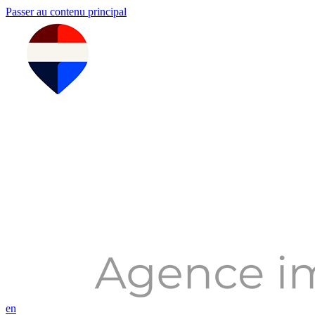
Passer au contenu principal
en